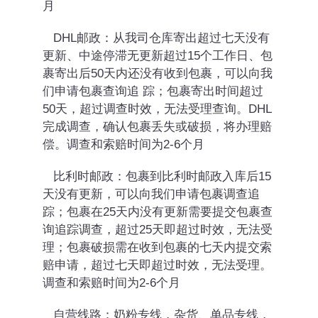
月
DHL邮政：从我司仓库寄出超过七天没有
更新、中途停滞无更新超过15个工作日、包
裹寄出后50天内还没有收到包裹，可以向我
们申请包裹查询追 踪；包裹寄出时间超过
50天，超过调查时效，无法受理查询。DHL
完成调查，确认包裹丢失或破损，将办理赔
偿。调查和索赔时间为2-6个月
比利时邮政：包裹到比利时邮政入库后15
天没有更新，可以向我们申请包裹调查追
踪；包裹在25天内没有更新需要提交包裹查
询追踪调查，超过25天即超过时效，无法受
理；包裹破损需在收到包裹的七天内提交索
赔申请，超过七天即超过时效，无法受理。
调查和索赔时间为2-6个月
自营线路：
奶粉专线，杂货、单品专线，