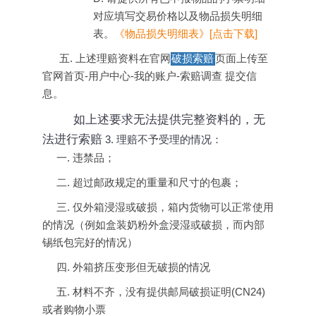
对应填写交易价格以及物品损失明细
表
。
《物品损失明细表》[
点击下载]
五.
上述理赔资料在官网
破损索赔
页面上传至
官网首页-用户中心-我的账户-索赔调查 提交信
息。
如上述要求无法提供完整资料的，无
法进行索赔
3. 理赔不予受理的情况
：
一.
违禁品；
二.
超过邮政规定的重量和尺寸的包裹；
三.
仅外箱浸湿或破损，箱内货物可以正常使用
的情况（例如盒装奶粉外盒浸湿或破损，而内部
锡纸包完好的情况）
四.
外箱挤压变形但无破损的情况
五.
材料不齐，没有提供邮局破损证明
(CN24)
或者购物小票