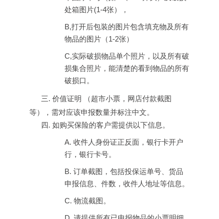
处箱图片
(1-4
张），
B,
打开后包装的图片包含填充物及所有
物品的图片（
1-2
张）
C,
实际破损物品单个照片，以及所有破
损集合照片，能清楚的看到物品的所有
破损口。
三.
价值证明 （超市小票，网店付款截图
等），需对应该申报数量并标注中文。
四.
如购买保险的客户需提供以下信息。
A.
收件人身份证正反面，银行卡开户
行，银行卡号。
B.
订单截图，包括投保运单号、货品
申报信息、件数，收件人地址等信息。
C.
物流截图。
D. 请提供所有已申报物品的小票明细