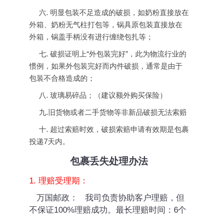
六.
明显包装不足造成的破损，如奶粉直接放在
外箱、奶粉无气柱打包等，锅具原包装直接放在
外箱，锅盖手柄没有进行缠绕包扎等；
七.
破损证明上“外包装完好”，此为物流行业的
惯例，如果外包装完好而内件破损，通常是由于
包装不合格造成的；
八.
玻璃易碎品；（建议额外购买保险）
九.
旧货物或者二手货物等非新品破损无法索赔
十.
超过索赔时效，破损索赔申请有效期是包裹
投递
7
天内。
包裹丢失处理办法
1. 理赔受理期：
万国邮政：
我司负责协助客户理赔，但
不保证100%理赔成功。最长理赔时间：6个