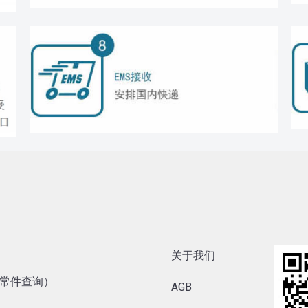
关于我们
内异常件查询）
AGB