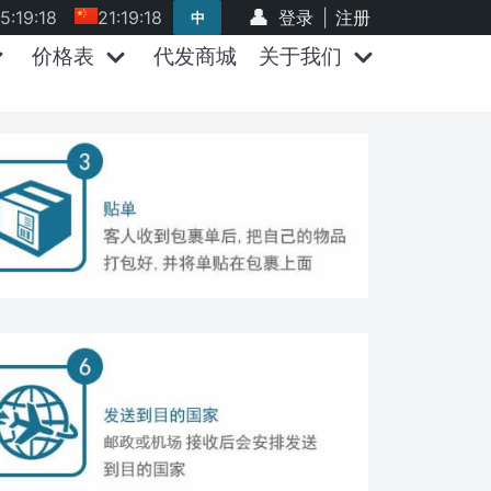
15:19:18
21:19:18
登录
|
注册
中
价格表
代发商城
关于我们